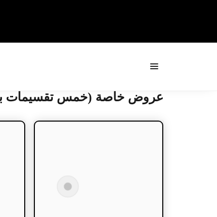
عروض خاصة (خمس تقسيمات بس