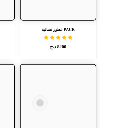
PACK عطور نسائية
8200
د.ج