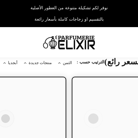
نوفر لكم تشكيلة متنوعة من العطور الأصلية
بالتقسيم او زجاجات كاملة بأسعار رائعة
عر رائع)
الترتيب حسب :
الثمن
منتجات جديدة
أبجديا