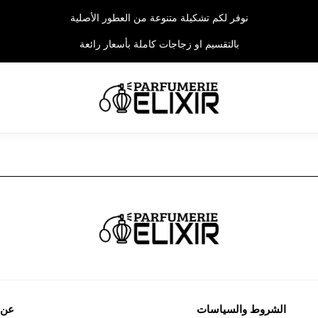
نوفر لكم تشكيلة متنوعة من العطور الأصلية
بالتقسيم او زجاجات كاملة بأسعار رائعة
الشروط والسياسات
عن 