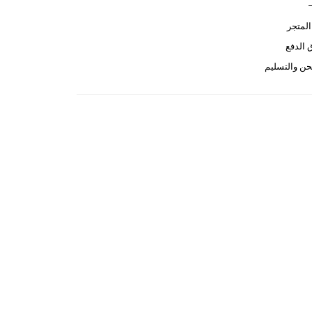
لمتجر
الدفع
ن والتسليم